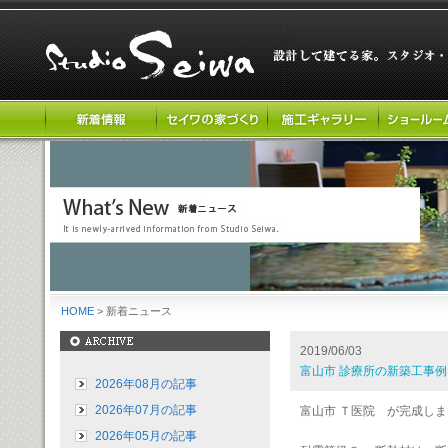
HOME
> 新着ニュース
2019/06/03
富山市 診療所の新築工事
2026年08月の記事
2026年07月の記事
富山市 Ｔ医院 が完成し
2026年05月の記事