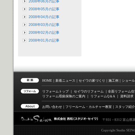
2008年06月の記事
2008年05月の記事
2008年04月の記事
2008年03月の記事
2008年02月の記事
2008年01月の記事
HOME
｜
新着ニュース
｜
セイワの家づくり
｜
施工例
｜
ショール
リフォームトップ
｜
セイワのリフォーム
｜
全面リフォーム住
リフォーム瑕疵保険のご案内
｜
リフォーム
Q＆A
｜
資料請求
お問い合わせ
｜
フリールーム・カルチャー教室
｜
スタッフ紹介
〒
931－8312
富山県
Copyright Studio SEIWA